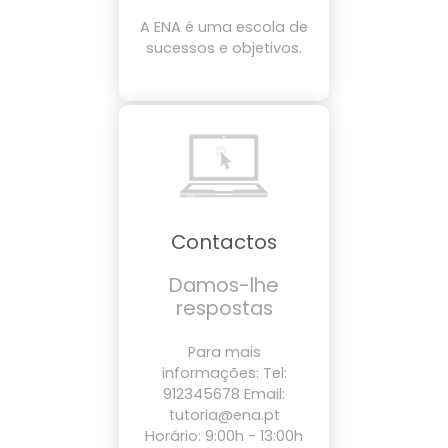
A ENA é uma escola de
sucessos e objetivos.
Contactos
Damos-lhe
respostas
Para mais
informações: Tel:
912345678 Email:
tutoria@ena.pt
Horário: 9:00h - 13:00h