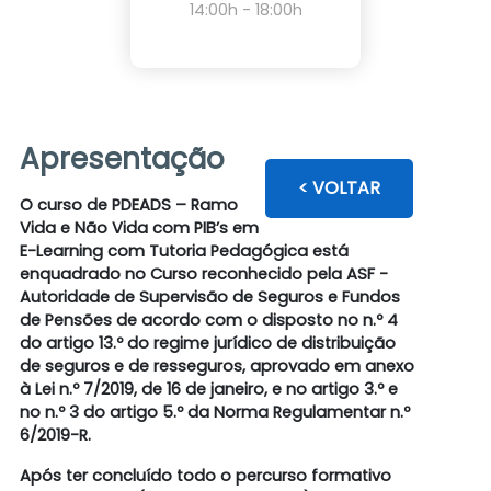
14:00h - 18:00h
Apresentação
< VOLTAR
O curso de PDEADS – Ramo
Vida e Não Vida com PIB’s em
E-Learning com Tutoria Pedagógica está
enquadrado no Curso reconhecido pela ASF -
Autoridade de Supervisão de Seguros e Fundos
de Pensões de acordo com o disposto no n.º 4
do artigo 13.º do regime jurídico de distribuição
de seguros e de resseguros, aprovado em anexo
à Lei n.º 7/2019, de 16 de janeiro, e no artigo 3.º e
no n.º 3 do artigo 5.º da Norma Regulamentar n.º
6/2019-R.
Após ter concluído todo o percurso formativo